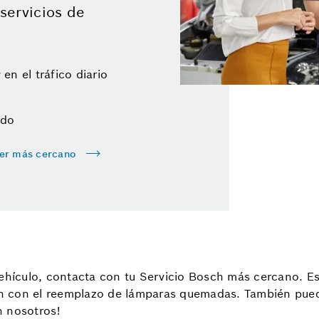
servicios de
en el tráfico diario
ado
ler más cercano
vehículo, contacta con tu Servicio Bosch más cercano. E
ión con el reemplazo de lámparas quemadas. También pue
n nosotros!