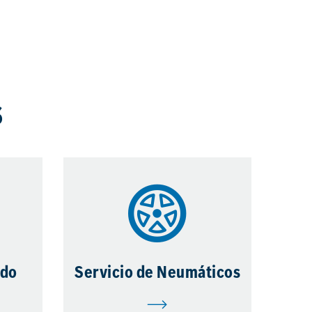
s
ado
Servicio de Neumáticos