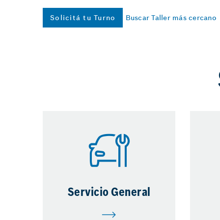
Solicitá tu Turno
Buscar Taller más cercano
Servicio General