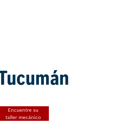
e Tucumán