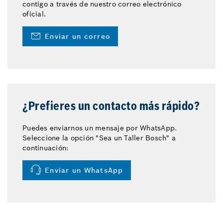
contigo a través de nuestro correo electrónico
oficial.
Enviar un correo
¿Prefieres un contacto más rápido?
Puedes enviarnos un mensaje por WhatsApp.
Seleccione la opción "Sea un Taller Bosch" a
continuación:
Enviar un WhatsApp