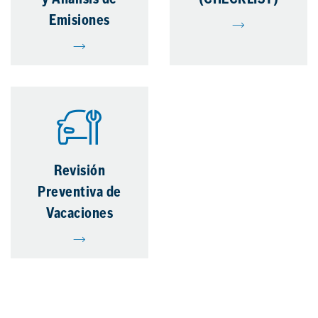
y Análisis de
(CHECKLIST)
Emisiones
Revisión
Preventiva de
Vacaciones